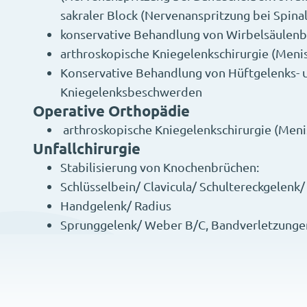
sakraler Block (Nervenanspritzung bei Spina
konservative Behandlung von Wirbelsäulen
arthroskopische Kniegelenkschirurgie (Menis
Konservative Behandlung von Hüftgelenks- 
Kniegelenksbeschwerden
Operative Orthopädie
arthroskopische Kniegelenkschirurgie (Meni
Unfallchirurgie
Stabilisierung von Knochenbrüchen:
Schlüsselbein/ Clavicula/ Schultereckgelen
Handgelenk/ Radius
Sprunggelenk/ Weber B/C, Bandverletzung