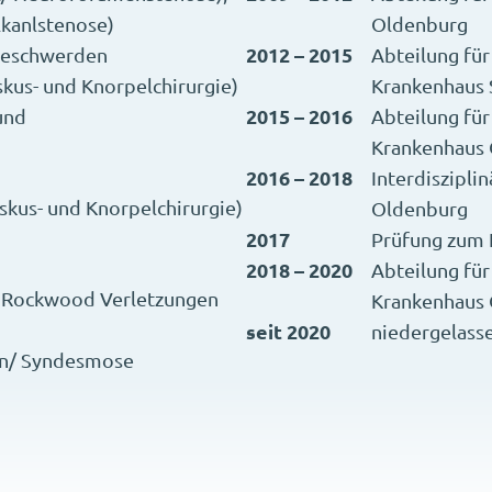
lkanlstenose)
Oldenburg
2012 – 2015
beschwerden
Abteilung für
kus- und Knorpelchirurgie)
Krankenhaus
2015 – 2016
und
Abteilung für
Krankenhaus
2016 – 2018
Interdiszipl
skus- und Knorpelchirurgie)
Oldenburg
2017
Prüfung zum F
2018 – 2020
Abteilung für
k/ Rockwood Verletzungen
Krankenhaus
seit 2020
niedergelass
en/ Syndesmose