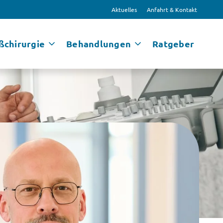
Aktuelles
Anfahrt & Kontakt
ßchirurgie
Behandlungen
Ratgeber