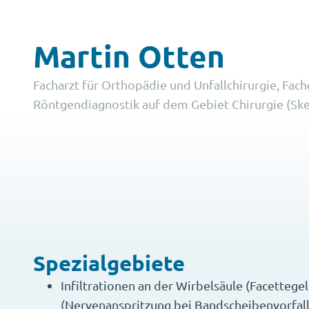
Martin Otten
Facharzt für Orthopädie und Unfallchirurgie, Fa
Röntgendiagnostik auf dem Gebiet Chirurgie (Ske
Spezialgebiete
Infiltrationen an der Wirbelsäule (Facettegel
(Nervenanspritzung bei Bandscheibenvorfal