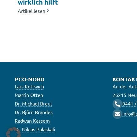
wirklich hilft
Artikel lesen
PCO-NORD
KONTAK
Lars Kettwich
An der Aut
Martin Otten
26215 Neu
Dr. Michael Breul
0441 /
Dr. Björn Brandes
info@p
Radwan Kassem
Dr. Niklas Palaskali