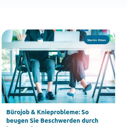
Martin Otten
Bürojob & Knieprobleme: So
beugen Sie Beschwerden durch