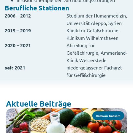
Infusionstherapie bei Durchblutungsstörungen
Berufliche Stationen
2006 – 2012
Studium der Humanmedizin,
Universität Aleppo, Syrien
2015 – 2019
Klinik für Gefäßchirurgie,
Klinikum Wilhelmshaven
2020 – 2021
Abteilung für
Gefäßchirurgie, Ammerland-
Klinik Westerstede
seit 2021
niedergelassener Facharzt
für Gefäßchirurgie
Aktuelle Beiträge
Radwan Kassem