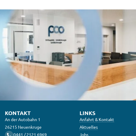
KONTAKT
LINKS
An der Autobahn 1
Anfahrt & Kontakt
26215 Neuenkruge
Aktuelles
0441 / 2121 6969
Jobs