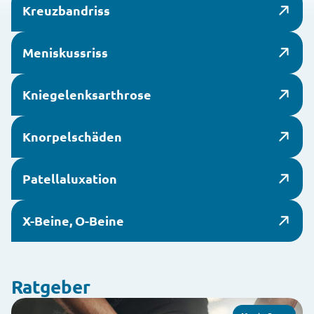
Kreuzbandriss
Meniskussriss
Kniegelenksarthrose
Knorpelschäden
Patellaluxation
X-Beine, O-Beine
Ratgeber