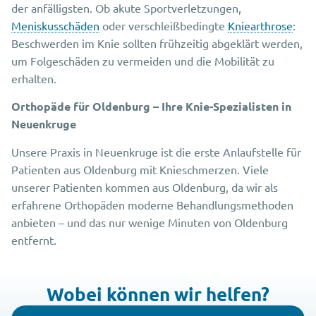
der anfälligsten. Ob akute Sportverletzungen,
Meniskusschäden
oder verschleißbedingte
Kniearthrose
:
Beschwerden im Knie sollten frühzeitig abgeklärt werden,
um Folgeschäden zu vermeiden und die Mobilität zu
erhalten.
Orthopäde für Oldenburg – Ihre Knie-Spezialisten in
Neuenkruge
Unsere Praxis in Neuenkruge ist die erste Anlaufstelle für
Patienten aus Oldenburg mit Knieschmerzen. Viele
unserer Patienten kommen aus Oldenburg, da wir als
erfahrene Orthopäden moderne Behandlungsmethoden
anbieten – und das nur wenige Minuten von Oldenburg
entfernt.
Wobei können wir helfen?​