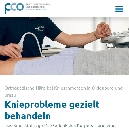
Orthopädische Hilfe bei Knieschmerzen in Oldenburg und
umzu
Knieprobleme gezielt
behandeln
Das Knie ist das größte Gelenk des Körpers – und eines