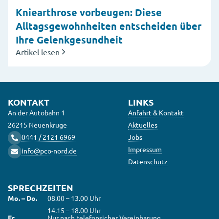
Kniearthrose vorbeugen: Diese
Alltagsgewohnheiten entscheiden über
Ihre Gelenkgesundheit
Artikel lesen
KONTAKT
LINKS
An der Autobahn 1
Anfahrt & Kontakt
26215 Neuenkruge
Aktuelles
0441 / 2121 6969
Jobs
Impressum
info@pco-nord.de
Datenschutz
SPRECHZEITEN
Mo. – Do.
08.00 – 13.00 Uhr
14.15 – 18.00 Uhr
Fr.
Nur nach telefonsicher Vereinbarung