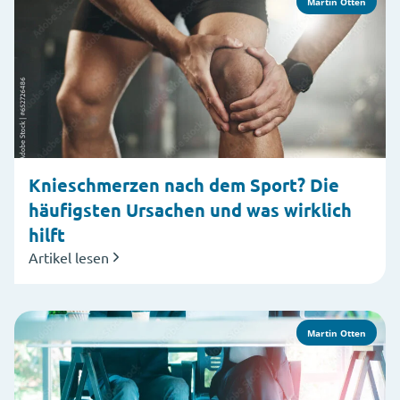
Martin Otten
Knieschmerzen nach dem Sport? Die
häufigsten Ursachen und was wirklich
hilft
Artikel lesen
Martin Otten