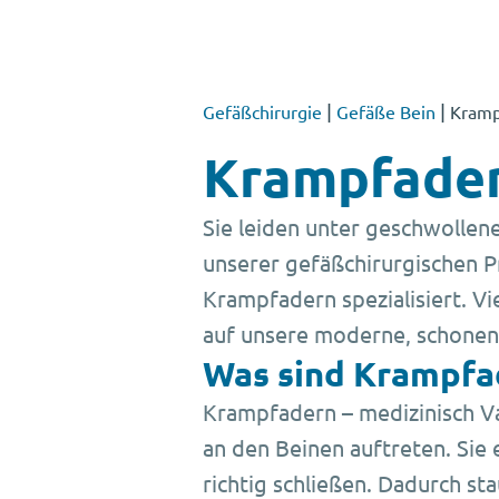
|
|
Gefäßchirurgie
Gefäße Bein
Kramp
Krampfadern
Sie leiden unter geschwollen
unserer gefäßchirurgischen P
Krampfadern spezialisiert. 
auf unsere moderne, schonen
Was sind Krampfa
Krampfadern – medizinisch Var
an den Beinen auftreten. Sie
richtig schließen. Dadurch st