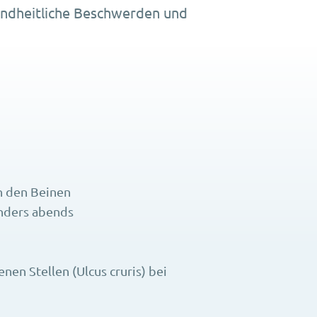
undheitliche Beschwerden und
 den Beinen
nders abends
nen Stellen (Ulcus cruris) bei