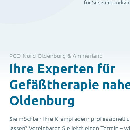
für Sie einen indiv
PCO Nord Oldenburg & Ammerland
Ihre Experten für
Gefäßtherapie nah
Oldenburg
Sie möchten Ihre Krampfadern professionell 
lassen? Vereinbaren Sie jetzt einen Termin – wi