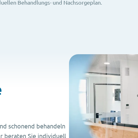
iduellen Behandlungs- und Nachsorgeplan.
e
und schonend behandeln
r beraten Sie individuell