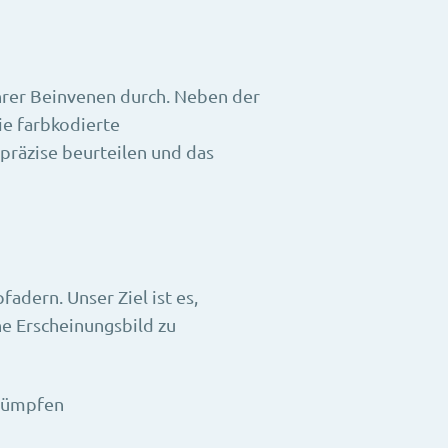
hrer Beinvenen durch. Neben der
ie farbkodierte
 präzise beurteilen und das
adern. Unser Ziel ist es,
e Erscheinungsbild zu
trümpfen