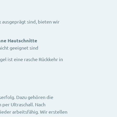
 ausgeprägt sind, bieten wir
hne Hautschnitte
icht geeignet sind
l ist eine rasche Rückkehr in
serfolg. Dazu gehören die
per Ultraschall. Nach
eder arbeitsfähig. Wir erstellen