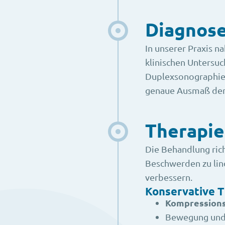
Diagnos
In unserer Praxis 
klinischen Untersu
Duplexsonographie (
genaue Ausmaß der 
Therapie
Die Behandlung rich
Beschwerden zu lin
verbessern.
Konservative T
Kompressions
Bewegung un