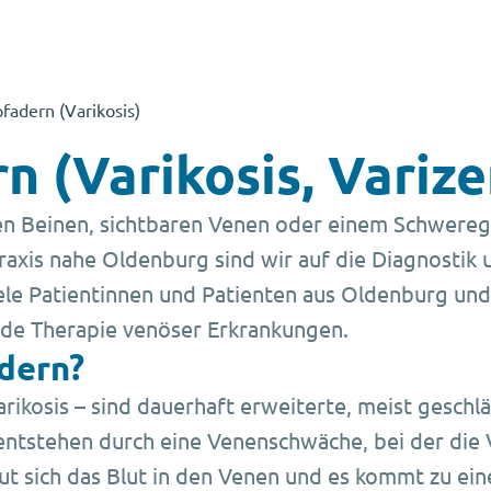
fadern (Varikosis)
 (Varikosis, Varize
en Beinen, sichtbaren Venen oder einem Schwerege
raxis nahe Oldenburg sind wir auf die Diagnostik
Viele Patientinnen und Patienten aus Oldenburg u
de Therapie venöser Erkrankungen.
dern?
ikosis – sind dauerhaft erweiterte, meist geschlä
 entstehen durch eine Venenschwäche, bei der die
aut sich das Blut in den Venen und es kommt zu ei