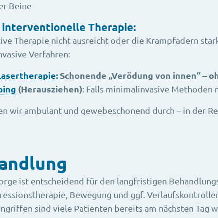
er Beine
 interventionelle Therapie:
ve Therapie nicht ausreicht oder die Krampfadern stark
vasive Verfahren:
asertherapie:
Schonende „Verödung von innen“ – o
ping
(Herausziehen)
: Falls minimalinvasive Methoden n
en wir ambulant und gewebeschonend durch – in der Rege
andlung
orge ist entscheidend für den langfristigen Behandlung
ssionstherapie, Bewegung und ggf. Verlaufskontrollen 
ngriffen sind viele Patienten bereits am nächsten Tag wi