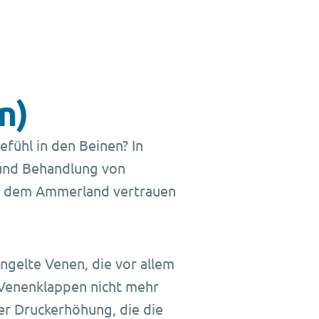
n)
fühl in den Beinen? In
 und Behandlung von
nd dem Ammerland vertrauen
ngelte Venen, die vor allem
 Venenklappen nicht mehr
ner Druckerhöhung, die die