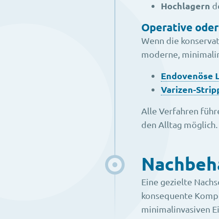
Hochlagern
d
Operative oder
Wenn die konservati
moderne, minimalin
Endovenöse L
Varizen-Strip
Alle Verfahren führ
den Alltag möglich.
Nachbeh
Eine gezielte Nachs
konsequente Kompre
minimalinvasiven Ei