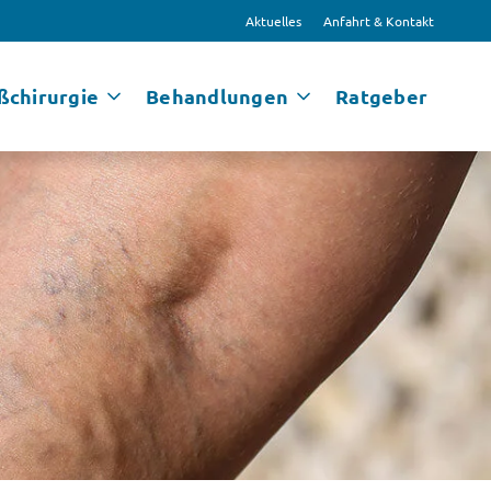
Aktuelles
Anfahrt & Kontakt
ßchirurgie
Behandlungen
Ratgeber