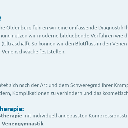
e
nahe Oldenburg führen wir eine umfassende Diagnostik I
chung nutzen wir moderne bildgebende Verfahren wie d
Ultraschall). So können wir den Blutfluss in den Venen
Venenschwäche feststellen.
tet sich nach der Art und dem Schweregrad Ihrer Krampf
dern, Komplikationen zu verhindern und das kosmetisch
herapie:
therapie
mit individuell angepassten Kompressionss
Venengymnastik
d