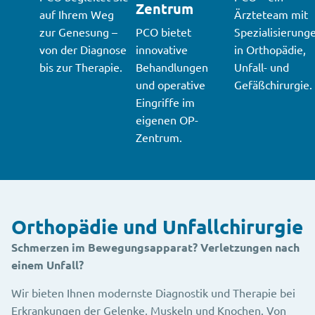
Zentrum
auf Ihrem Weg
Ärzteteam mit
zur Genesung –
PCO bietet
Spezialisierung
von der Diagnose
innovative
in Orthopädie,
bis zur Therapie.
Behandlungen
Unfall- und
und operative
Gefäßchirurgie.
Eingriffe im
eigenen OP-
Zentrum.
Orthopädie und Unfallchirurgie
Schmerzen im Bewegungsapparat? Verletzungen nach
einem Unfall?
Wir bieten Ihnen modernste Diagnostik und Therapie bei
Erkrankungen der Gelenke, Muskeln und Knochen. Von