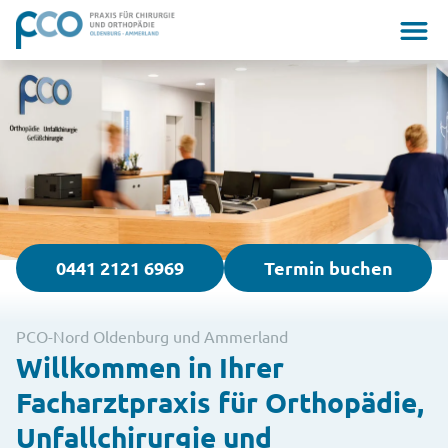
0441 2121 6969
Termin buchen
PCO-Nord Oldenburg und Ammerland
Willkommen in Ihrer
Facharztpraxis für Orthopädie,
Unfallchirurgie und