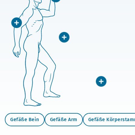
Gefäße Bein
Gefäße Arm
Gefäße Körpersta