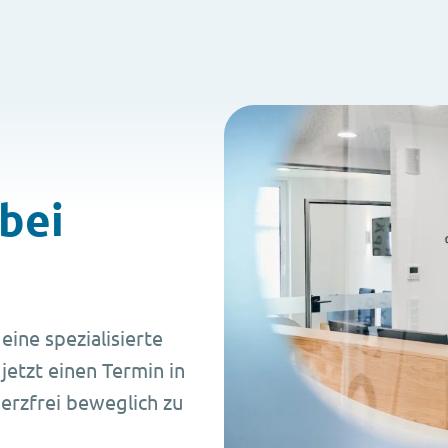
bei
eine spezialisierte
etzt einen Termin in
merzfrei beweglich zu