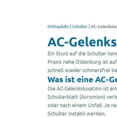
|
|
Orthopädie
Schulter
AC-Gelenkslu
AC-Gelenks
Ein Sturz auf die Schulter ka
Praxis nahe Oldenburg ist auf
schnell wieder schmerzfrei b
Was ist eine AC-G
Die AC-Gelenksluxation ist ei
Schulterblatt (Acromion) verb
oder nach einem Unfall. Je n
Schulter instabil werden.