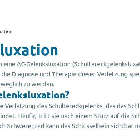
xation
luxation
nn eine AC-Gelenksluxation (Schultereckgelenkslux
 die Diagnose und Therapie dieser Verletzung spezia
eweglich zu werden.
elenksluxation?
ne Verletzung des Schultereckgelenks, das das Schl
indet. Häufig tritt sie nach einem Sturz auf die S
ach Schweregrad kann das Schlüsselbein sichtbar 