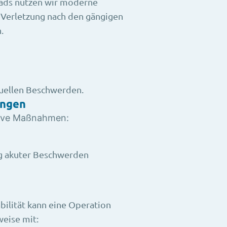
rads nutzen wir moderne
 Verletzung nach den gängigen
.
duellen Beschwerden.
ungen
ative Maßnahmen:
g akuter Beschwerden
ilität kann eine Operation
weise mit: