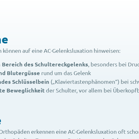
me
 können auf eine AC-Gelenksluxation hinweisen:
 Bereich des Schultereckgelenks
, besonders bei Dr
nd Blutergüsse
rund um das Gelenk
des Schlüsselbein
(„Klaviertastenphänomen“) bei sc
te Beweglichkeit
der Schulter, vor allem bei Überko
e
Orthopäden erkennen eine AC-Gelenksluxation oft scho