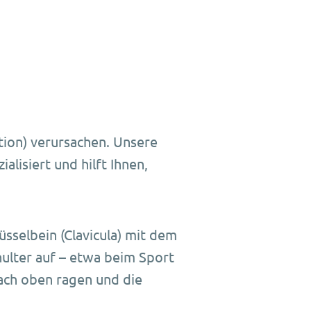
ation) verursachen. Unsere
lisiert und hilft Ihnen,
üsselbein (Clavicula) mit dem
chulter auf – etwa beim Sport
nach oben ragen und die