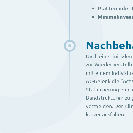
Platten oder
Minimalinvas
Nachbeh
Nach einer initiale
zur Wiederherstellu
mit einem individu
AC-Gelenk die “Achs
Stabilisierung eine
Bandstrukturen zu 
vermeiden. Der Klin
kürzer ausfallen.