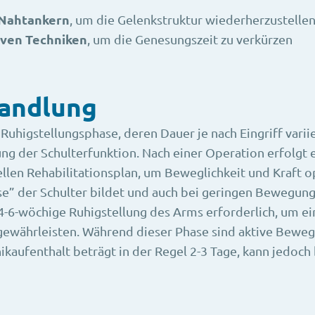
 Nahtankern
, um die Gelenkstruktur wiederherzustelle
iven Techniken
, um die Genesungszeit zu verkürzen
andlung
n Ruhigstellungsphase, deren Dauer je nach Eingriff varii
ng der Schulterfunktion. Nach einer Operation erfolgt e
ellen Rehabilitationsplan, um Beweglichkeit und Kraft 
e” der Schulter bildet und auch bei geringen Bewegunge
 4-6-wöchige Ruhigstellung des Arms erforderlich, um ei
gewährleisten. Während dieser Phase sind aktive Bewe
ikaufenthalt beträgt in der Regel 2-3 Tage, kann jedoch