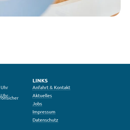
LINKS
 Uhr
Anfahrt & Kontakt
 Uhr
Aktuelles
fonsicher
Jobs
Impressum
Datenschutz