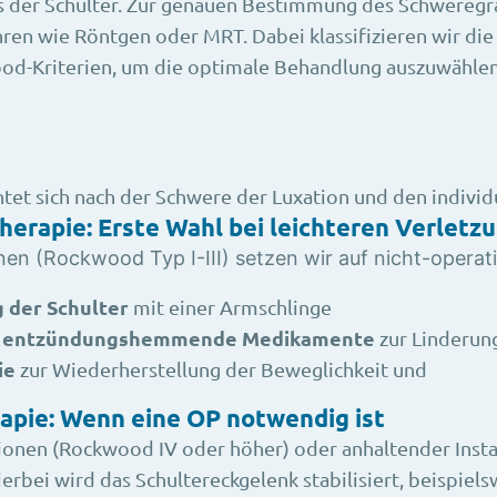
s der Schulter. Zur genauen Bestimmung des Schwereg
ren wie Röntgen oder MRT. Dabei klassifizieren wir die
od-Kriterien, um die optimale Behandlung auszuwählen
htet sich nach der Schwere der Luxation und den indivi
herapie: Erste Wahl bei leichteren Verletz
nen (Rockwood Typ I-III) setzen wir auf nicht-oper
 der Schulter
mit einer Armschlinge
d entzündungshemmende Medikamente
zur Linderun
ie
zur Wiederherstellung der Beweglichkeit und
apie: Wenn eine OP notwendig ist
ionen (Rockwood IV oder höher) oder anhaltender Instab
ierbei wird das Schultereckgelenk stabilisiert, beispiels