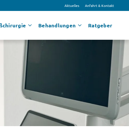
Aktuelles
Anfahrt & Kontakt
ßchirurgie
Behandlungen
Ratgeber