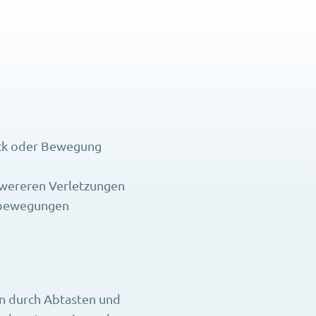
uck oder Bewegung
hwereren Verletzungen
pfbewegungen
n durch Abtasten und