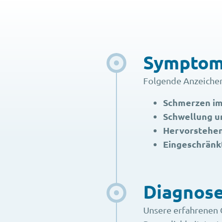
Sympto
Folgende Anzeichen
Schmerzen im
Schwellung u
Hervorstehen
Eingeschränk
Diagnos
Unsere erfahrenen 