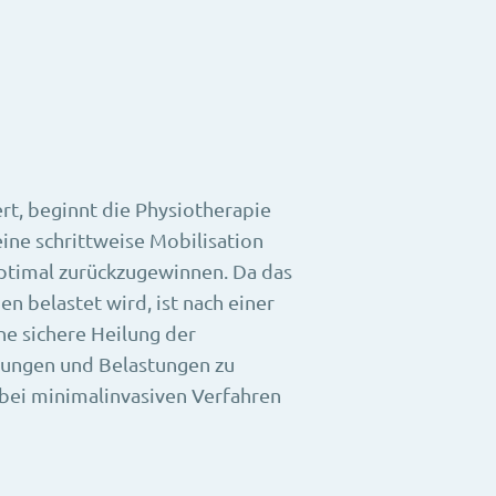
n
ert, beginnt die Physiotherapie
ine schrittweise Mobilisation
optimal zurückzugewinnen. Da das
n belastet wird, ist nach einer
ne sichere Heilung der
gungen und Belastungen zu
 bei minimalinvasiven Verfahren