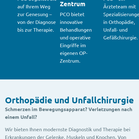
Zentrum
auf Ihrem Weg
Ärzteteam mit
zur Genesung –
PCO bietet
Spezialisierung
von der Diagnose
innovative
in Orthopädie,
bis zur Therapie.
Behandlungen
Unfall- und
und operative
Gefäßchirurgie.
Eingriffe im
eigenen OP-
Zentrum.
Orthopädie und Unfallchirurgie
Schmerzen im Bewegungsapparat? Verletzungen nach
einem Unfall?
Wir bieten Ihnen modernste Diagnostik und Therapie bei
Erkrankungen der Gelenke, Muskeln und Knochen. Von