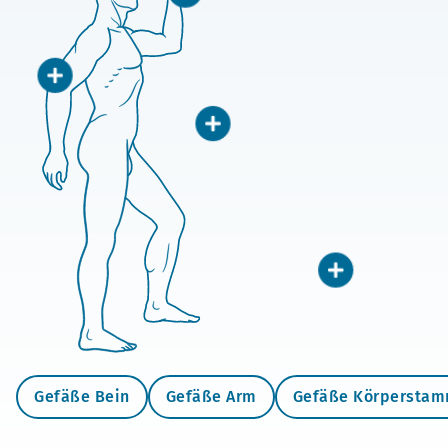
Gefäße Bein
Gefäße Arm
Gefäße Körpersta