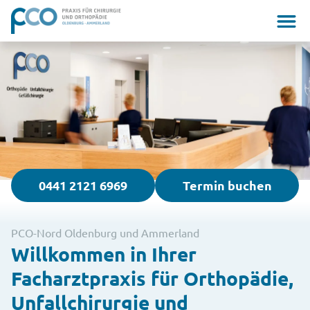
0441 2121 6969
Termin buchen
PCO-Nord Oldenburg und Ammerland
Willkommen in Ihrer
Facharztpraxis für Orthopädie,
Unfallchirurgie und